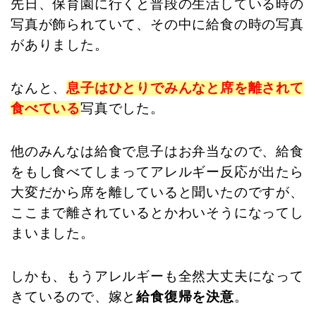
先日、保育園に行くと普段の生活している時の
写真が飾られていて、その中に給食の時の写真
がありました。
なんと、
息子はひとりでみんなと席を離されて
食べている
写真でした。
他のみんなは給食で息子はお弁当なので、給食
をもし食べてしまってアレルギー反応が出たら
大変だから席を離していると聞いたのですが、
ここまで離されているとかわいそうになってし
まいました。
しかも、もうアレルギーも全然大丈夫になって
きているので、嫁と
給食復帰を決意
。