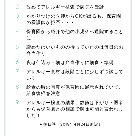
改めてアレルギー検査で病院を受診
かかりつけの医師からOKが出るも、保育園
の看護師が拒否・・・
保育園から紹介で他の小児科へ通院すること
に
諦めたはいいものの待っていたのは毎日のお
弁当作り
夜は仕込み・朝は弁当作りに朝食・準備
アレルギー食材は段階ごとに少しずつ試して
いく
給食の時の写真が保育園に展示されていて、
給食復帰を決意
アレルギー検査の結果、数値は下がり・医者
からも保育園との相談で解除可能と言われま
した！
後日談（2018年4月24日追記）