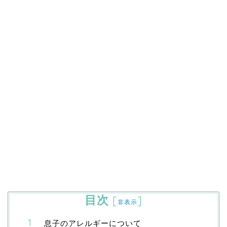
目次
[
]
非表示
息子のアレルギーについて