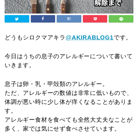
どうもシロクマアキラ
@
AKIRABLOG1
です。
今日はうちの息子のアレルギーについて書いて
いきます。
息子は卵・乳・甲殻類のアレルギー。
ただ、アレルギーの数値は非常に低いもので、
体調が悪い時に少し体が痒くなることがありま
す。
アレルギー食材を食べても全然大丈夫なことが
多く、家では気にせず食べさせています。