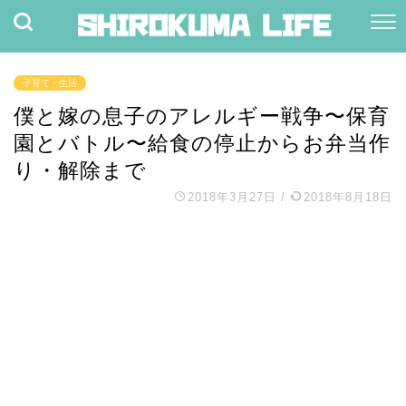
子育て・生活
僕と嫁の息子のアレルギー戦争〜保育
園とバトル〜給食の停止からお弁当作
り・解除まで
2018年3月27日
/
2018年8月18日