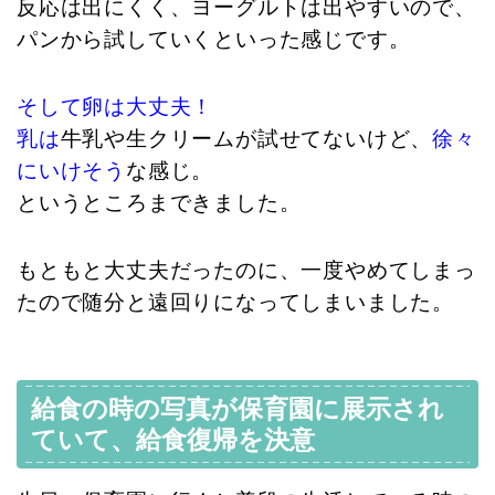
反応は出にくく、ヨーグルトは出やすいので、
パンから試していくといった感じです。
そして卵は大丈夫！
乳は
牛乳や生クリームが試せてないけど、
徐々
にいけそう
な感じ。
というところまできました。
もともと大丈夫だったのに、一度やめてしまっ
たので随分と遠回りになってしまいました。
給食の時の写真が保育園に展示され
ていて、給食復帰を決意