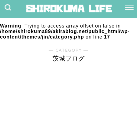
Warning
: Trying to access array offset on false in
/home/shirokuma89/akirablog.net/public_html/wp-
content/themes/jin/category.php
on line
17
― CATEGORY ―
茨城ブログ