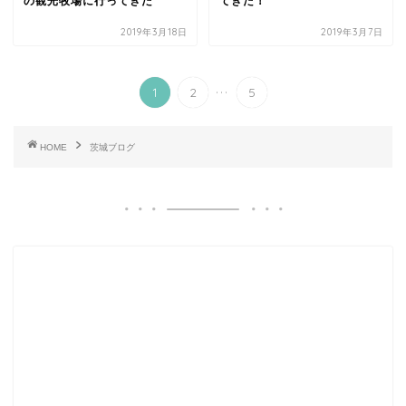
の観光牧場に行ってきた
てきた！
2019年3月18日
2019年3月7日
...
1
2
5
HOME
茨城ブログ