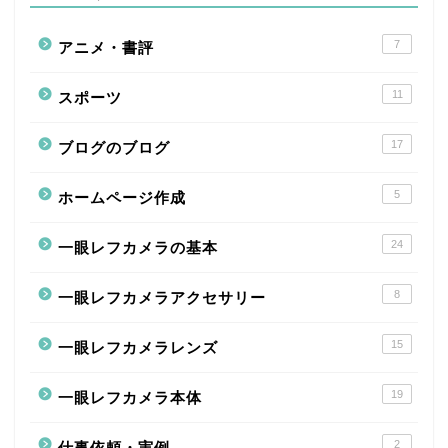
7
アニメ・書評
11
スポーツ
17
ブログのブログ
5
ホームページ作成
24
一眼レフカメラの基本
8
一眼レフカメラアクセサリー
15
一眼レフカメラレンズ
19
一眼レフカメラ本体
2
仕事依頼・実例