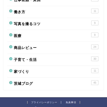
11
働き方
9
写真を撮るコツ
9
医療
24
商品レビュー
30
子育て・生活
11
家づくり
45
茨城ブログ
プライバシーポリシー
免責事項