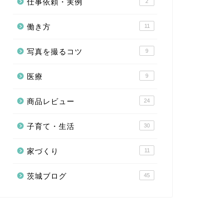
仕事依頼・実例
2
働き方
11
写真を撮るコツ
9
医療
9
商品レビュー
24
子育て・生活
30
家づくり
11
茨城ブログ
45