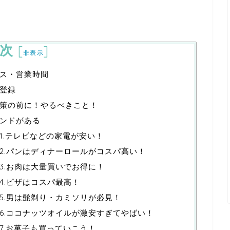
次
[
]
非表示
ス・営業時間
登録
策の前に！やるべきこと！
ンドがある
1.テレビなどの家電が安い！
2.パンはディナーロールがコスパ高い！
3.お肉は大量買いでお得に！
4.ピザはコスパ最高！
5.男は髭剃り・カミソリが必見！
6.ココナッツオイルが激安すぎてやばい！
7.お菓子も買っていこう！