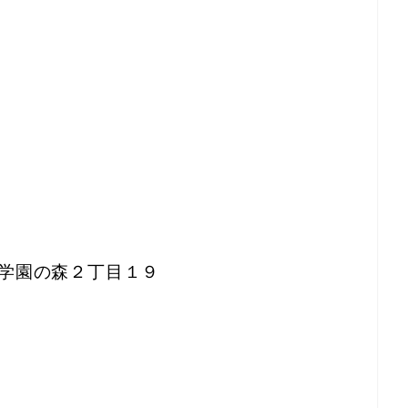
ば市学園の森２丁目１９