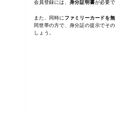
会員登録には、
身分証明書
が必要
また、同時に
ファミリーカードを
同世帯の方で、身分証の提示でそ
しょう。