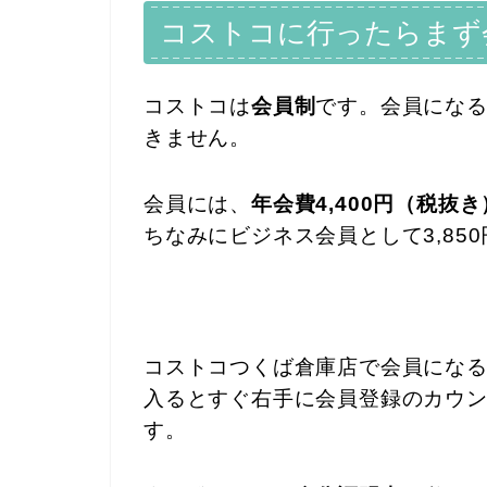
コストコに行ったらまず
コストコは
会員制
です。会員にな
きません。
会員には、
年会費4,400円（税抜き
ちなみにビジネス会員として3,85
コストコつくば倉庫店で会員になるに
入るとすぐ右手に会員登録のカウ
す。