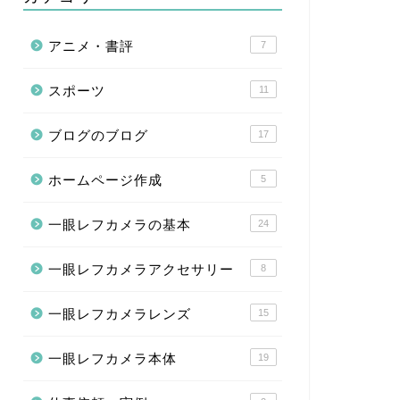
アニメ・書評
7
スポーツ
11
ブログのブログ
17
ホームページ作成
5
一眼レフカメラの基本
24
一眼レフカメラアクセサリー
8
一眼レフカメラレンズ
15
一眼レフカメラ本体
19