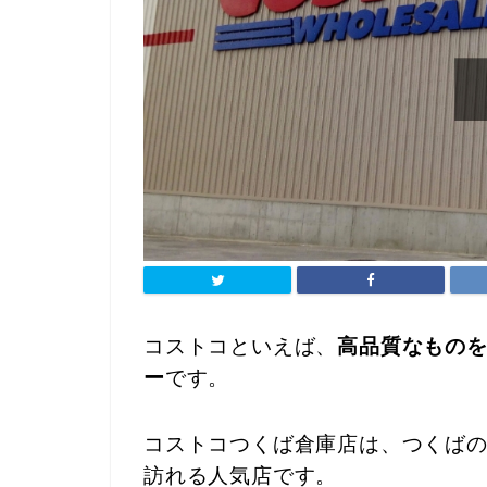
コストコといえば、
高品質なもの
ー
です。
コストコつくば倉庫店は、つくば
訪れる人気店です。