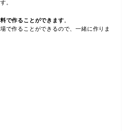
です。
無料で作ることができます
。
の場で作ることができるので、一緒に作りま