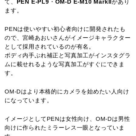
て、
PEN E-PL9
・
OM-D E-M10 MarkII
があり
ます。
PENは使いやすい初心者向けに開発されたも
ので、宮崎あおいさんがイメージキャラクター
として採用されているのが有名。
ボディ内手ぶれ補正と写真加工がインスタグラ
ムに載せれるような写真加工がすぐにできま
す。
OM-Dはより本格的にカメラを始めたい人向け
になっています。
イメージとしてPENは女性向け、OM-Dは男性
向けに作られたミラーレス一眼となっていま