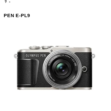
す。
PEN E-PL9