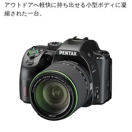
アウトドアへ軽快に持ち出せる小型ボディに凝
縮された一台。