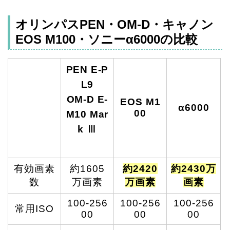
オリンパスPEN・OM-D・キャノン
EOS M100・ソニーα6000の比較
PEN E-P
L9
OM-D E-
EOS M1
α6000
00
M10 Mar
k Ⅲ
有効画素
約1605
約2420
約2430万
数
万画素
万画素
画素
100-256
100-256
100-256
常用ISO
00
00
00