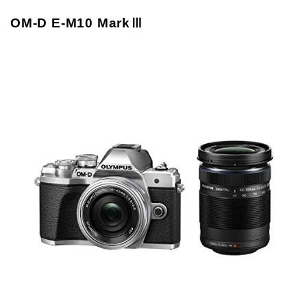
OM-D E-M10 MarkⅢ