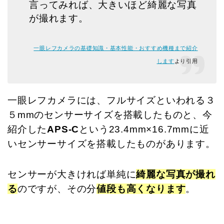
言ってみれば、大きいほど綺麗な写真
が撮れます。
一眼レフカメラの基礎知識・基本性能・おすすめ機種まで紹介
します
より引用
一眼レフカメラには、フルサイズといわれる３
５mmのセンサーサイズを搭載したものと、
今
紹介した
APS-C
という23.4mm×16.7mmに近
いセンサーサイズを搭載したものがあります。
センサーが大きければ単純に
綺麗な写真が撮れ
る
のですが、その分
値段も高くなります
。