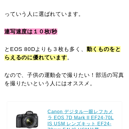
っていう人に選ばれています。
連写速度は１０枚/秒
とEOS 80Dよりも３枚も多く、
動くものをと
らえるのに優れています
。
なので、子供の運動会で撮りたい！部活の写真
を撮りたいという人にはオススメ。
Canon デジタル一眼レフカメ
ラ EOS 7D Mark II EF24-70L
IS USM レンズキット EF24-