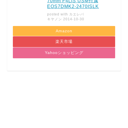
70mm F4LIS USM付属
EOS7DMK2-2470ISLK
posted with
カエレバ
キヤノン 2014-10-30
Amazon
楽天市場
Yahooショッピング