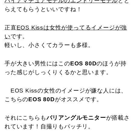
ハイアマチュアモデルのエントリーモデル
とと
らえてもらうといいですね！
正直
EOS Kissは女性が使ってるイメージが強
い
です。
軽いし、小さくてカラーも多様。
手が大きい男性にはこの
EOS 80D
のほうが持
った感じがしっくりくるかと思います。
EOS Kissの女性のイメージが嫌な人には、
こちらの
EOS 80D
がオススメです。
それにこちらも
バリアングルモニター
が搭載さ
れています！自撮りもバッチリ。