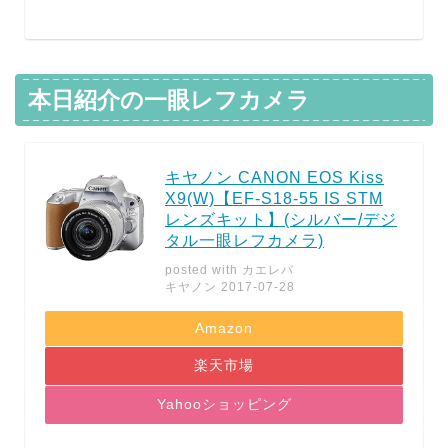
本日紹介の一眼レフカメラ
キヤノン CANON EOS Kiss
X9(W)【EF-S18-55 IS STM
レンズキット】(シルバー/デジ
タル一眼レフカメラ)
posted with
カエレバ
キヤノン 2017-07-28
Amazon
楽天市場
Yahooショッピング