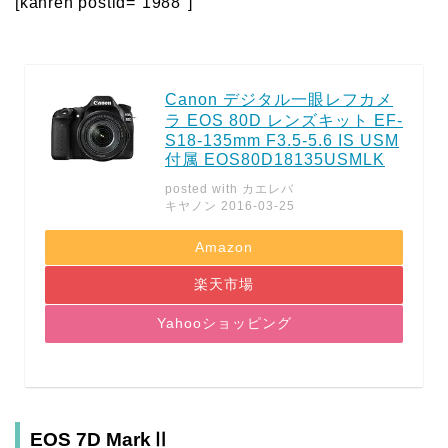
[kanren postid=”1988″]
Canon デジタル一眼レフカメ
ラ EOS 80D レンズキット EF-
S18-135mm F3.5-5.6 IS USM
付属 EOS80D18135USMLK
posted with
カエレバ
キヤノン 2016-03-25
Amazon
楽天市場
Yahooショッピング
EOS 7D MarkⅡ