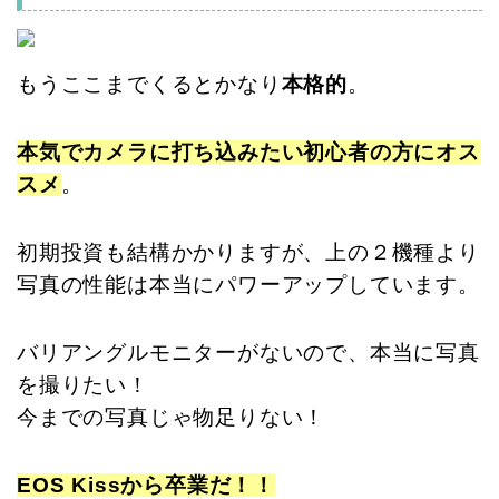
もうここまでくるとかなり
本格的
。
本気でカメラに打ち込みたい初心者の方にオス
スメ
。
初期投資も結構かかりますが、上の２機種より
写真の性能は本当にパワーアップしています。
バリアングルモニターがないので、本当に写真
を撮りたい！
今までの写真じゃ物足りない！
EOS Kissから卒業だ！！