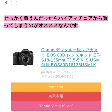
す！！
せっかく買うんだったらハイアマチュアから買
ってしまうのがオススメなんです
。
Canon デジタル一眼レフカメ
ラ EOS 80D レンズキット EF-
S18-135mm F3.5-5.6 IS USM
付属 EOS80D18135USMLK
posted with
カエレバ
キヤノン 2016-03-25
Amazon
楽天市場
Yahooショッピング