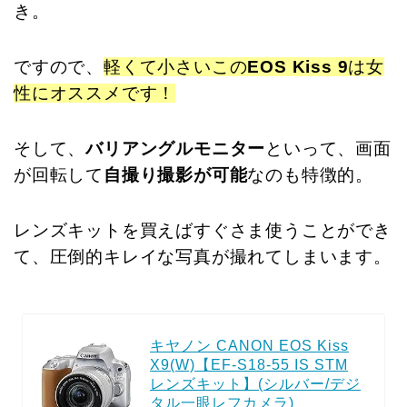
き。
ですので、
軽くて小さいこの
EOS Kiss 9
は女
性にオススメです！
そして、
バリアングルモニター
といって、画面
が回転して
自撮り撮影が可能
なのも特徴的。
レンズキットを買えばすぐさま使うことができ
て、圧倒的キレイな写真が撮れてしまいます。
キヤノン CANON EOS Kiss
X9(W)【EF-S18-55 IS STM
レンズキット】(シルバー/デジ
タル一眼レフカメラ)