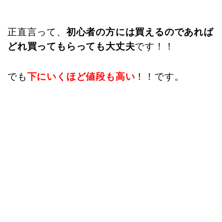
正直言って、
初心者の方には買えるのであれば
どれ買ってもらっても大丈夫
です！！
でも
下にいくほど値段も高い
！！です。