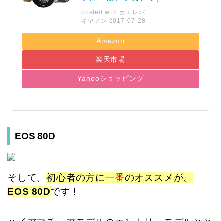
posted with
カエレバ
キヤノン 2017-07-28
Amazon
楽天市場
Yahooショッピング
EOS 80D
そして、
初心者の方に
一番
のオススメが、
EOS 80D
です！