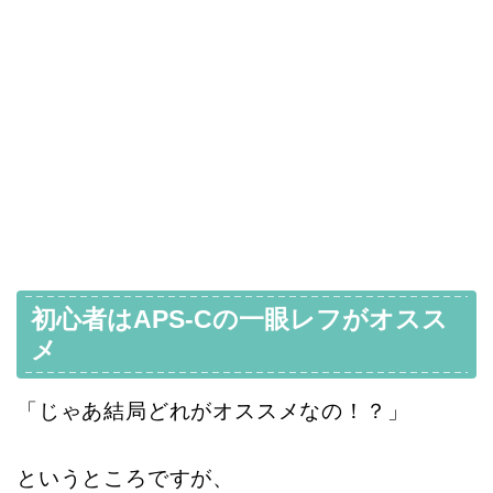
初心者はAPS-Cの一眼レフがオスス
メ
「じゃあ結局どれがオススメなの！？」
というところですが、