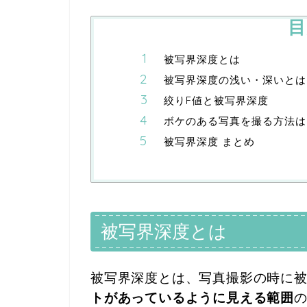
目
被写界深度とは
被写界深度の浅い・深いとは
絞りF値と被写界深度
ボケのある写真を撮る方法は
被写界深度 まとめ
被写界深度とは
被写界深度とは、写真撮影の時に
トがあっているように見える範囲