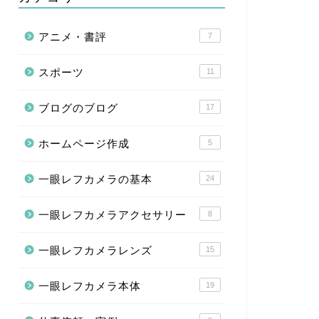
アニメ・書評
7
スポーツ
11
ブログのブログ
17
ホームページ作成
5
一眼レフカメラの基本
24
一眼レフカメラアクセサリー
8
一眼レフカメラレンズ
15
一眼レフカメラ本体
19