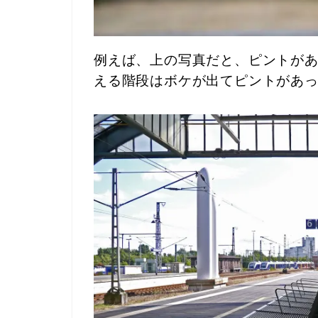
例えば、上の写真だと、ピントが
える階段はボケが出てピントがあ