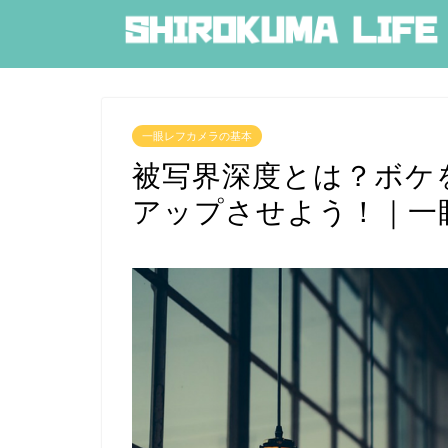
一眼レフカメラの基本
被写界深度とは？ボケ
アップさせよう！｜一