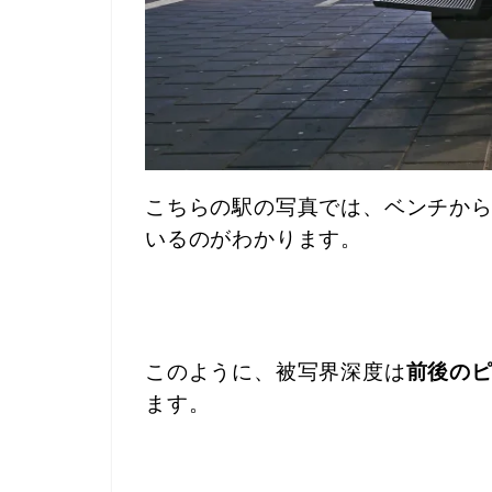
こちらの駅の写真では、ベンチか
いるのがわかります。
このように、被写界深度は
前後の
ます。