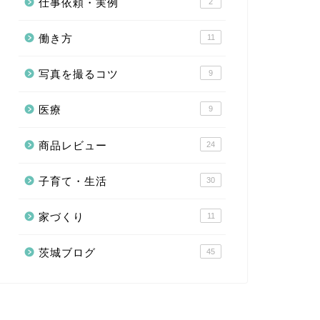
仕事依頼・実例
2
働き方
11
写真を撮るコツ
9
医療
9
商品レビュー
24
子育て・生活
30
家づくり
11
茨城ブログ
45