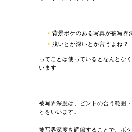
背景ボケのある写真が被写界
浅いとか深いとか言うよね？
ってことは使っているとなんとな
います。
被写界深度は、ピントの合う範囲
とをいいます。
被写界深度を調節することで、ボ