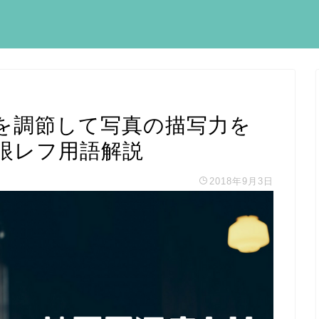
を調節して写真の描写力を
眼レフ用語解説
2018年9月3日