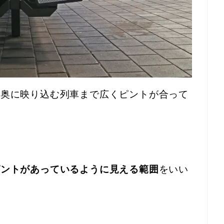
ら奥に映り込む列車まで広くピントが合って
ピントがあっているように見える範囲
をいい