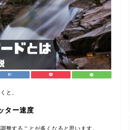
いくと、
ッター速度
に調整することが多くなると思います。