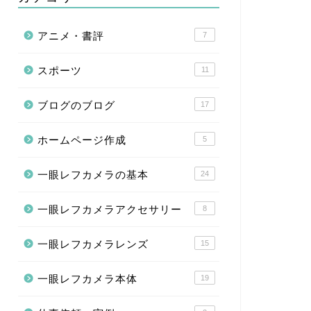
アニメ・書評
7
スポーツ
11
ブログのブログ
17
ホームページ作成
5
一眼レフカメラの基本
24
一眼レフカメラアクセサリー
8
一眼レフカメラレンズ
15
一眼レフカメラ本体
19