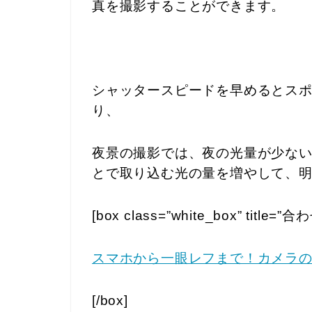
真を撮影することができます。
シャッタースピードを早めるとス
り、
夜景の撮影では、夜の光量が少な
とで取り込む光の量を増やして、
[box class=”white_box” title
スマホから一眼レフまで！カメラ
[/box]