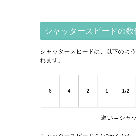
シャッタースピードの数
シャッタースピードは、以下のように
れます。
8
4
2
1
1/2
遅い←シャ