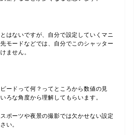
ことはないですが、自分で設定していくマニ
優先モードなどでは、自分でこのシャッター
いけません。
スピードって何？ってところから数値の見
ろいろな角度から理解してもらいます。
、スポーツや夜景の撮影では欠かせない設定
ださい。