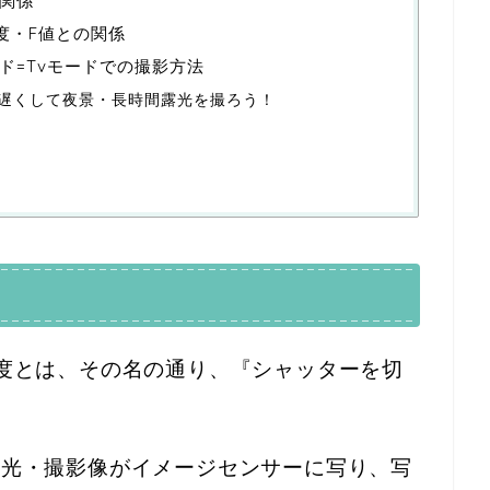
関係
度・F値との関係
ド=Tvモードでの撮影方法
遅くして夜景・長時間露光を撮ろう！
度とは、その名の通り、『シャッターを切
、光・撮影像がイメージセンサーに写り、写