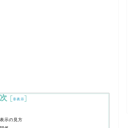
次
[
]
非表示
表示の見方