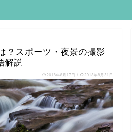
は？スポーツ・夜景の撮影
語解説
2018年8月17日
/
2018年8月31日