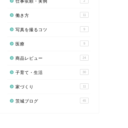
仕事依頼・実例
2
働き方
11
写真を撮るコツ
9
医療
9
商品レビュー
24
子育て・生活
30
家づくり
11
茨城ブログ
45