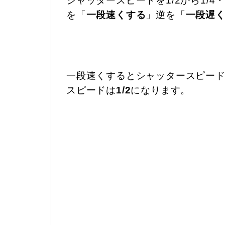
シャッタースピードを1/2から1/4・
を「
一段速くする
」逆を「
一段遅
一段速くするとシャッタースピー
スピードは
1/2
になります。