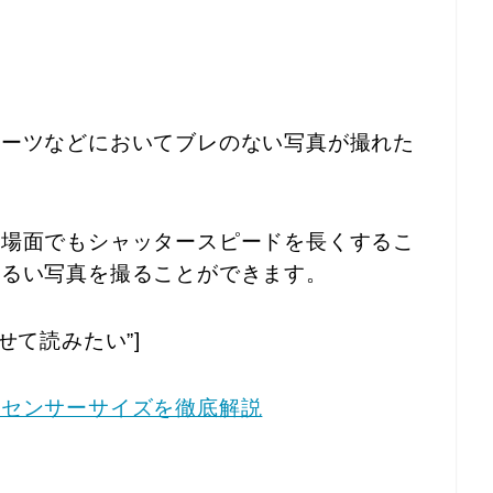
ポーツなどにおいてブレのない写真が撮れた
い場面でもシャッタースピードを長くするこ
明るい写真を撮ることができます。
=”合わせて読みたい”]
のセンサーサイズを徹底解説